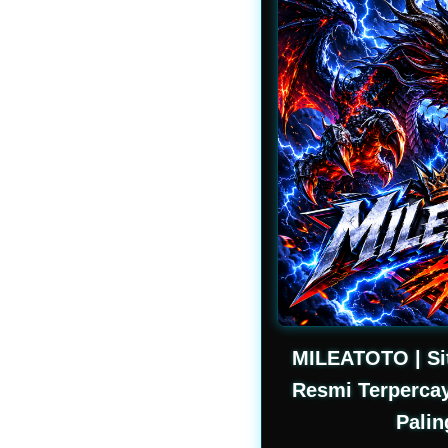
MILEATOTO | Si
Resmi Terperca
Pali