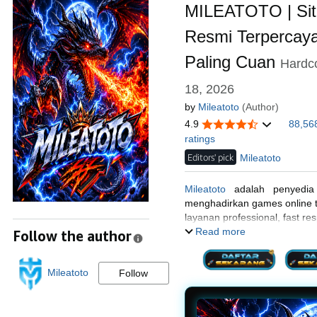
MILEATOTO | Sit
Resmi Terpercaya
Paling Cuan
Hardc
18, 2026
by
Mileatoto
(Author)
4.9
88,56
ratings
Editors' pick
Mileatoto
Mileatoto
adalah penyedia 
menghadirkan games online te
layanan professional, fast re
nomor 1.
Read more
Follow the author
Mileatoto
Follow