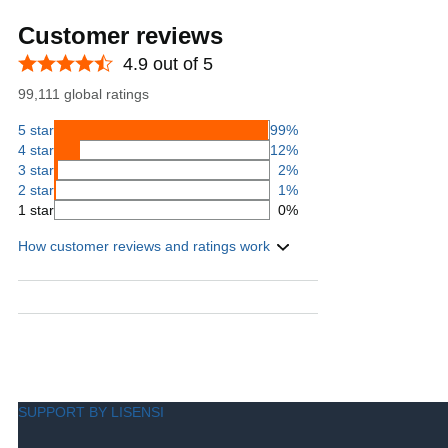
Customer reviews
4.9 out of 5
99,111 global ratings
5 star
99%
4 star
12%
3 star
2%
2 star
1%
1 star
0%
How customer reviews and ratings work
SUPPORT BY LISENSI